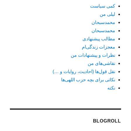
کمی سیاست
لیلی من
محمدسبحان
محمدسبحان
مطالب پیشنهادی
معجزات زندگی‌ام
نظرات و پیشنهادات من
نقاشی‌های من
نقل قول‌ها (احادیث، روایات و …)
نکاتی برای بچه حزب اللهی‌ها
نکته
BLOGROLL