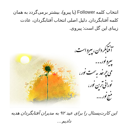
انتخاب کلمه Follower (یا پیرو)، بیشتر برمی‌گردد به همان
کلمه آفتابگردان. دلیل اصلی انتخاب آفتابگردان، عادت
زیبای این گل است: پیروی.
این کارت‌پستال را برای عید ۹۲ به مدیران آفتابگردان هدیه
دادیم…