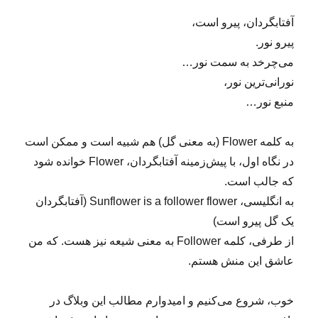
آفتابگردان، پیرو است،
پیرو نور.
می‌چرخد به سمت نور…
نورانی‌ترین نور،
منبع نور…
به کلمه Flower (به معنی گل) هم شبیه است و ممکن است
در نگاه اول، با پیش‌زمینه آفتابگردان، Flower خوانده شود
که جالب است.
به انگلیسی، Sunflower is a follower flower (آفتابگردان
یک گل پیرو است)
از طرفی، کلمه Follower به معنی شیعه نیز هست. که من
عاشق این منش هستم.
خوب، شروع می‌کنیم و امیدوارم مطالب این وبلاگ در