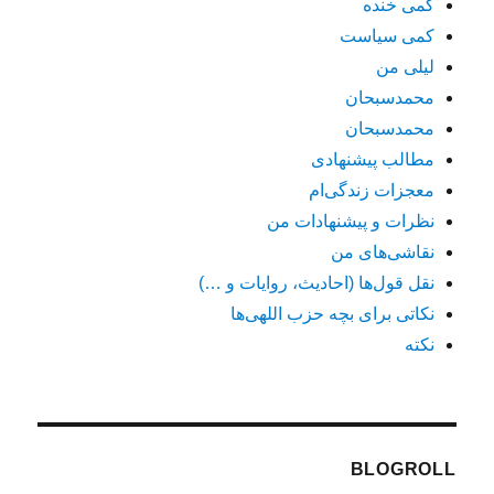
کمی خنده
کمی سیاست
لیلی من
محمدسبحان
محمدسبحان
مطالب پیشنهادی
معجزات زندگی‌ام
نظرات و پیشنهادات من
نقاشی‌های من
نقل قول‌ها (احادیث، روایات و …)
نکاتی برای بچه حزب اللهی‌ها
نکته
BLOGROLL