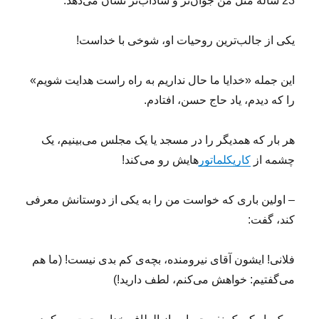
23 ساله مثل من جوان‌تر و شاداب‌تر نشان می‌دهد.
یکی از جالب‌ترین روحیات او، شوخی با خداست!
این جمله «خدایا ما حال نداریم به راه راست هدایت شویم»
را که دیدم، یاد حاج حسن، افتادم.
هر بار که همدیگر را در مسجد یا یک مجلس می‌بینیم، یک
چشمه از
کاریکلماتور
هایش رو می‌کند!
– اولین باری که خواست من را به یکی از دوستانش معرفی
کند، گفت:
فلانی! ایشون آقای نیرومنده، بچه‌ی کم بدی نیست! (ما هم
می‌گفتیم: خواهش می‌کنم، لطف دارید!)