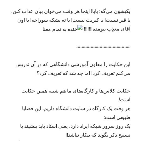
یکیشون می‌گه: بابا! اینجا هر وقت می‌خوان بیان عذاب کنن،
یا قیر نیست! یا کبریت نیست! یا ته بشکه سوراخه! یا اون
آقای معذِب نیومده!!!!!!!
-=-=-=-=-=-=-=-=-=-=-=-=-
این حکایت را معاون آموزشی دانشگاهی که در آن تدریس
می‌کنم تعریف کرد! اما چه شد که تعریف کرد؟
حکایت کلاس‌ها و کارگاه‌های ما هم شبیه همین حکایت
است!
هر وقت یک کارگاه در سایت دانشگاه داریم، این قضایا
طبیعی است:
یک روز سرور شبکه ایراد دارد، یعنی استاد باید بنشیند با
تسبیح ذکر بگوید که بیکار نباشد!!