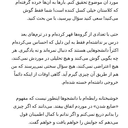
مورد آن موضوع تحقیق کنم. بارها به آن‌ها خرده گرفته‌ام
که کلاستان خیلی کسل کننده است! شما فقط گوش
می‌کنید! سعی کنید سؤال بپرسید، با من بحث کنید.
حتی با تعدادی از گروه‌ها قهر کرده‌ام و در ترم‌های بعد
درس بر نداشته‌ام فقط به این دلیل که احساس می‌کرده‌ام
اکثراً دانشجوهایی هستند که دنبال نمره‌اند و نه یادگیری. هر
چه بگویی گوش می‌کنند و هیچ تحلیلی در موردش نمی‌کنند،
هیچ اعتراضی نمی‌کنند، هیچ سؤال سختی نمی‌پرسند که من
هم از طریق آن چیزی گیرم آید. گاهی اوقات از اینکه دائماً
خروجی داشته‌ام خسته شده‌ام.
خوشبختانه رابطه‌ام با دانشجوها اینطور نیست که مفهوم
«ضایع شدن» در موردم اتفاق بیفتد. می‌دانند که اگر چیزی
را بدانم دریغ نمی‌کنم و اگر ندانم با کمال اطمینان قول
می‌دهم که جوابش را خواهم یافت و خواهم گفت.