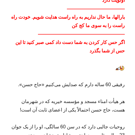
اولویت دارد
————————————
بارالها، ما حال نداریم به راه راست هدایت شویم. خودت راه
راست را به سوی ما کج کن
——————————————————
اگر حس كار كردن به شما دست داد كمی صبر كنید تا این
حس از شما بگذرد
رفیقی 60 ساله دارم که صدایش می‌کنیم «حاج حسن».
هر هیأت امناء مسجد و مؤسسه خیریه که در شهرمان
هست، حاج حسن احتمالاً یکی از اعضای ثابت آن است!
روحیات جالبی دارد که در سن 60 سالگی، او را از یک جوان