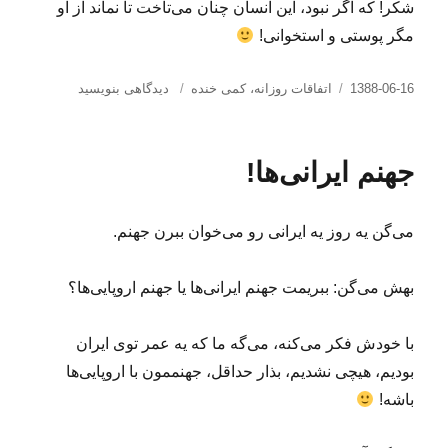
شکر! که اگر نبود، این انسان چنان می‌تاخت تا نماند از او
مگر پوستی و استخوانی!
ارسال
دسته‌ها
برای
1388-06-16
اتفاقات روزانه
،
کمی خنده
دیدگاهی بنویسید
شده
تأثیر
در
تکنولوژی
بر
جهنم ایرانی‌ها!
مدت
زمان
سخنرانی‌ها!
می‌گن یه روز یه ایرانی رو می‌خوان ببرن جهنم.
بهش می‌گن: ببریمت جهنم ایرانی‌ها یا جهنم اروپایی‌ها؟
با خودش فکر می‌کنه، می‌گه ما که یه عمر توی ایران
بودیم، هیچی نشدیم، بذار حداقل، جهنممون با اروپایی‌ها
باشه!