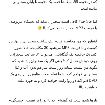
که در دقیقه 59، مطمئناً فقط یک دقیقه تا پایان سخنرانی
مانده است!
اما حالا چه؟ کافی است سخنران بداند که دستگاه مربوطه،
با فرمت MP3 صدا را ضبط می‌کند!!
اینطور که من محاسبه کردم، یک ساعت سخنرانی با بهترین
کیفیت و با فرمت MP3 می‌شود 30 مگابایت. حالا تصور
کنید یک حافظه یک گیگابایتی، می‌تواند 34 ساعت سخنرانی
روی خودش تحمل کند! یعنی اگر یک سخنران پیدا شود که
بگوید من بیست شبانه روز پشت سر هم بدون آب و غذا
سخنرانی خواهم کرد، شما تمام صحبت‌هایش را بر روی یک
DVD (دو لایه دو رو) رایت خواهید کرد و به خورد ملت
خواهید داد!!!
بارها شده است که گفته‌ام: خدایا! تو را بر نعمت «خستگی»