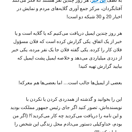
به لطف
این خبر
، هر روز چندین نفر هستند که فکر می‌کنند
آفتابگردان، مرکز جمع آوری گلایه‌های مردم و نمایش در
اخبار 20 و 30 شبکه دو است!
هر روز چندین ایمیل دریافت می‌کنیم که یا گلایه است و یا
خبر از یک اتفاق. یکی گزارش کرده است که فلان مسؤول
فلان کار را کرده. یکی گفته فلان جا یک نفر مرده، یکی خبر
از دزدی میلیاردی می‌دهد و خلاصه ایمیل پشت ایمیل که
بیایید گزارش تهیه کنید!
بعضی از ایمیل‌ها جالب است… اما بعضی‌ها هم معرکه!
این را بخوانید و گذشته از همدردی کردن یا نکردن با
نویسنده‌اش، تصور کنید اگر جای رئیس جمهور مملکت بودید
و این نامه را دریافت می‌کردید چه کار می‌کردید؟! (اگر من
بودم، خداوکیلی دستور می‌دادم محل زندگی این شخص را