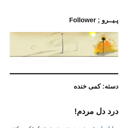
پـیــرو ; Follower
دسته:
کمی خنده
درد دل مردم!