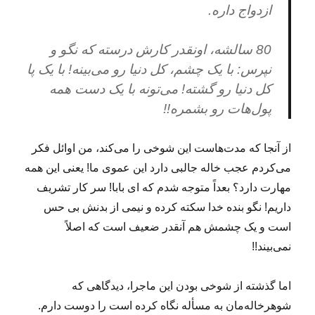
ازدواج داره.
80 سالشه، اونقدر کارش درسته که نگو و
نپرس: با یک چشم، کل دنیا رو می‌بینه! با یک پا
کل دنیا رو گشته! می‌تونه با یک دست همه
پول‌هات رو بشمره!!
از آنجا که مدت‌هاست این شوخی را می‌کند، من اوائل فکر
می‌کردم عجب خاله جالبی دارد این عموی ما! یعنی این همه
مهارت دارد؟ بعداً متوجه شدم که ای بابا! سر کار تشریف
داریم! نگو بنده خدا سکته کرده و نیمی از بدنش بی حس
است و یک چشمش هم آنقدر ضعیف است که اصلاً‌
نمی‌بیند!!
اما گذشته از شوخی بودن این ماجرا، دیدگاهی که
شوهرخاله‌مان به مسأله نگاه کرده است را دوست دارم.