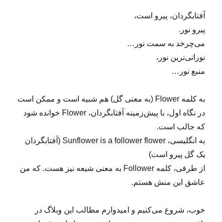
آفتابگردان، پیرو است،
پیرو نور.
می‌چرخد به سمت نور…
نورانی‌ترین نور،
منبع نور…
به کلمه Flower (به معنی گل) هم شبیه است و ممکن است
در نگاه اول، با پیش‌زمینه آفتابگردان، Flower خوانده شود
که جالب است.
به انگلیسی، Sunflower is a follower flower (آفتابگردان
یک گل پیرو است)
از طرفی، کلمه Follower به معنی شیعه نیز هست. که من
عاشق این منش هستم.
خوب، شروع می‌کنیم و امیدوارم مطالب این وبلاگ در