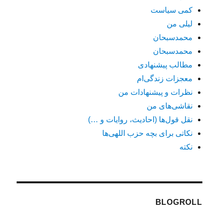
کمی سیاست
لیلی من
محمدسبحان
محمدسبحان
مطالب پیشنهادی
معجزات زندگی‌ام
نظرات و پیشنهادات من
نقاشی‌های من
نقل قول‌ها (احادیث، روایات و …)
نکاتی برای بچه حزب اللهی‌ها
نکته
BLOGROLL