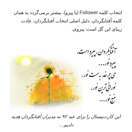
انتخاب کلمه Follower (یا پیرو)، بیشتر برمی‌گردد به همان
کلمه آفتابگردان. دلیل اصلی انتخاب آفتابگردان، عادت
زیبای این گل است: پیروی.
این کارت‌پستال را برای عید ۹۲ به مدیران آفتابگردان هدیه
دادیم…