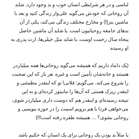
لباسی و در هر شرایطی انسان خوب و بد وجود دارد. شاید
آن روحانی که خودش می‌گوید علی‌وار زندگی کنید و بعد با
ماشین بنز(!) و مخارج مختلف زندگی می‌کند، یکی از آن
بدهای جامعه روحیانیون است. یا شاید آن ماشین حاصل
پنجاه سال زحمت اوست. یا شاید مثل خیلی‌ها، ارث پدری به
او رسیده.
(یک داماد داریم که همیشه می‌گوید روحانی‌ها همه میلیاردر
هستند و خانه‌شان تأمین است و غیره. هر بار که این صحبت
را شروع می‌کند، می‌گویم: فلانی! تو که اینقدر مطمئنی و
اینقدر زیرک هستی که آن‌ها را مانیتور کرده‌ای و به این
نتیجه رسیده‌ای و اینقدر هم که دوست داری میلیاردر شوی،
می‌خواهی فردا با هم برویم اسمت را در حوزه بنویسی و
روحانی بشوی؟ … همیشه طفره رفته است!!!)
یا مثلاً بد بودن یک روحانی برای یک انسان که حکیم باشد