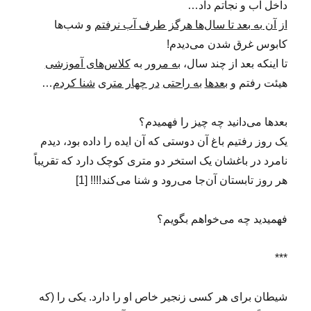
داخل آب و نجاتم داد…
از آن به بعد تا سال‌ها هرگز طرف آب نرفتم
و شب‌ها
کابوس غرق شدن می‌دیدم!
تا اینکه بعد از چند سال،
به مرور
به
کلاس‌های آموزشی
هیئت رفتم و
بعدها
به راحتی
در چهار متری
شنا کردم
…
بعدها می‌دانید چه چیز را فهمیدم؟
یک روز رفتیم باغ آن دوستی که آن ایده را داده بود، دیدم
نامرد در باغشان یک استخر دو متری کوچک دارد که تقریباً
هر روز تابستان آن‌جا می‌رود و شنا می‌کند!!!! [1]
فهمیدید چه می‌خواهم بگویم؟
***
شیطان برای هر کسی زنجیر خاص او را دارد. یکی را (که