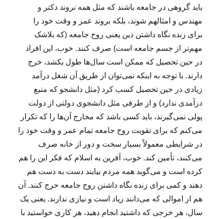
باید گروهی در جامعه باشند که مثل همه نروند دکتر و
مهندس و امثالهم شوند، بلکه بروند عمر و وقت خود را
برای زنده نگاه داشتن دین یعنی روح جامعه (که بلاشک
مهم‌تر از جسم جامعه است) صرف کنند. خوب، این افراد
در حین تحصیل که ممکن است سال‌ها طول بکشد، خرج
دارند. با توجه به اینکه نمی‌توان از طریق آن شغل درآمد
زیادی در حین تحصیل کسب کرد (مثل دانشجو که منبع
درآمدی ندارد) و از طرفی مثل دانشجوی دولتی از دولت
پولی نمی‌گیرند، باید کسی باشد که مخارج آن‌ها را که تکرار
می‌کنم که برای تقویت روح جامعه تمام عمر و وقت خود را
در شرایطی معمولاً بسیار سخت و دور از خانه صرف
می‌کنند، تأمین کند. خوب، آفرین به اسلام که فکر این را هم
کرده است و می‌گوید همه مردم بیایند دست به دست هم
دهند و کمی برای زنده نگاه داشتن روح جامعه خرج کنند. آن
هم از اموالی که می‌دانند زیاد است و نیازی ندارند. یعنی یک
سال، هر خرجی که داشتید انجام دهید، هر کاری خواستید با