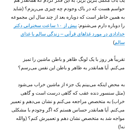
یک باک مکمل بنزین بریز، به این فکر کردم که همانقدر هم
حواسم هست که در باک وجودم چه چیزی می‌ریزم؟ (شاید
به همین خاطر است که دوباره بعد از چند سال این مجموعه
را دوباره دارم می‌شنوم:
بیش از ۱۰ ساعت سخنرانی دکتر
خدادادی در مورد غذاهای قرآنی – زندگی سالم با غذای
سالم
)
تقریباً هر روز با یک لونگ ظاهر و باطن ماشین را تمیز
می‌کنم. آیا همانقدر به ظاهر و باطن این نفس می‌رسم؟
به محض اینکه می‌بینم یک جزء از ماشین خراب می‌شود
(مثل سنسور دنده عقب که گاهی درست است و گاهی
خراب) به متخصص مراجعه می‌کنم و نشان می‌دهم و تعمیر
می‌کنم. آیا همانقدر حساس هستم که اگر وجودم با مشکلی
مواجه شد به متخصص نشان دهم و تعمیرش کنم؟ (والله
نه!)