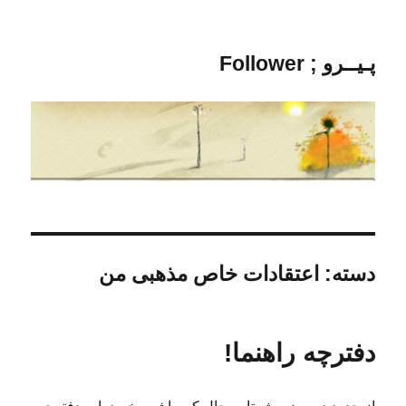
پـیــرو ; Follower
دسته:
اعتقادات خاص مذهبی من
دفترچه راهنما!