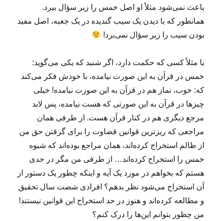
باعث نمی‌شود مثلاً او اصل خمس را زیر سؤال ببرد.
همانطور که با دیدن یک سیب گندیده در یک جعبه، اصل مفید
بودن سیب را زیر سؤال نمی‌برد!
یا مثلاً کسی که حکمت دارد، اگر شنید که یکی می‌گوید:
خمس در قرآن به این صورت نیامده، با خودش فکر می‌کند
که: خوب،‌ نماز هم در قرآن به این صورت نیامده! خیلی
چیزها در قرآن به این صورتی که هست نیامده، پس لابد
مرجع دیگری هم در کنار قرآن هست. از طرفی همان
مراجعی که ریزترین قوانین قضاوت را برای گرفتن حق من
از ظالم استخراج کرده‌اند، همان مراجع بوده‌اند که شیوه
خمس را استخراج کرده‌اند… از طرفی من مگر در حدی
هستم که بخواهم در مورد یک آیه و اینکه چطور یک دستور از
آن استخراج می‌شود نظر بدهم؟ افرادی شصت سال تحقیق
و مطالعه کرده‌اند و هنوز در حد استخراج این قوانین نیستند!
من چظور بتوانم این‌ها را درک کنم؟