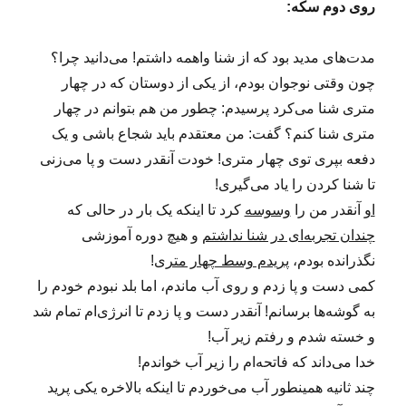
روی دوم سکه:
مدت‌های مدید بود که از شنا واهمه داشتم! می‌دانید چرا؟
چون وقتی نوجوان بودم، از یکی از دوستان که در چهار
متری شنا می‌کرد پرسیدم: چطور من هم بتوانم در چهار
متری شنا کنم؟ گفت: من معتقدم باید شجاع باشی و یک
دفعه بپری توی چهار متری! خودت آنقدر دست و پا می‌زنی
تا شنا کردن را یاد می‌گیری!
او
آنقدر من را
وسوسه
کرد تا اینکه یک بار در حالی که
چندان تجربه‌ای در شنا نداشتم
و هیچ دوره آموزشی
نگذرانده بودم،
پریدم وسط چهار متری
!
کمی دست و پا زدم و روی آب ماندم، اما بلد نبودم خودم را
به گوشه‌ها برسانم! آنقدر دست و پا زدم تا انرژی‌ام تمام شد
و خسته شدم و رفتم زیر آب!
خدا می‌داند که فاتحه‌ام را زیر آب خواندم!
چند ثانیه همینطور آب می‌خوردم تا اینکه بالاخره یکی پرید