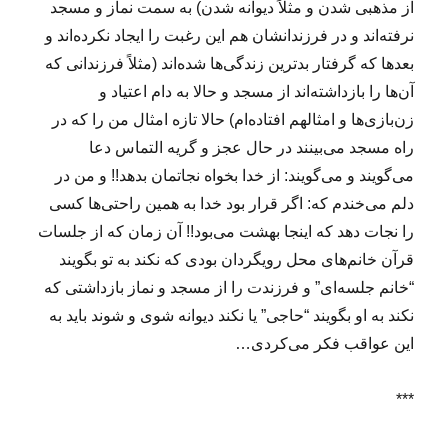
از مذهبی شدن و مثلاً دیوانه شدن) به سمت نماز و مسجد
نرفته‌اند و در فرزندانشان هم این رغبت را ایجاد نکرده‌اند و
بعدها که گرفتار بدترین زندگی‌ها شده‌اند (مثلاً فرزندانی که
آن‌ها را بازداشته‌اند از مسجد و حالا به دام اعتیاد و
زن‌بازی‌ها و امثالهم افتاده‌ام) حالا تازه امثال من را که در
راه مسجد می‌بینند در حال عجز و گریه التماس دعا
می‌گویند و می‌گویند: از خدا بخواه نجاتمان بدهد!! و من در
دلم می‌خندم که: اگر قرار بود خدا به همین راحتی‌ها کسی
را نجات دهد که اینجا بهشت می‌بود!! آن زمان که از جلسات
قرآن خانم‌های محل رویگردان بودی که نکند به تو بگویند
“خانم جلسه‌ای” و فرزندت را از مسجد و نماز بازداشتی که
نکند به او بگویند “حاجی” یا نکند دیوانه شوی و شوند باید به
این عواقب فکر می‌کردی…
***