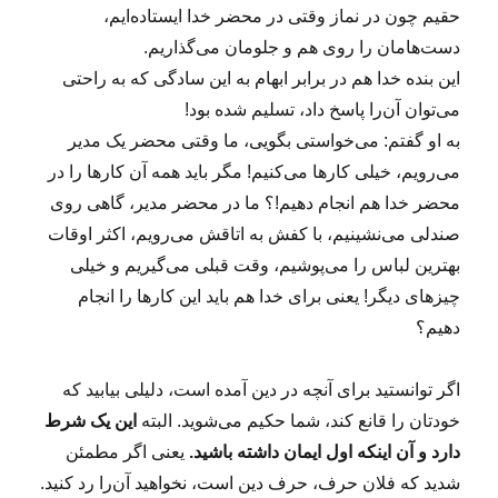
حقیم چون در نماز وقتی در محضر خدا ایستاده‌ایم،
دست‌هامان را روی هم و جلومان می‌گذاریم.
این بنده خدا هم در برابر ابهام به این سادگی که به راحتی
می‌توان آن‌را پاسخ داد، تسلیم شده بود!
به او گفتم: می‌خواستی بگویی، ما وقتی محضر یک مدیر
می‌رویم، خیلی کارها می‌کنیم! مگر باید همه آن کارها را در
محضر خدا هم انجام دهیم!؟ ما در محضر مدیر، گاهی روی
صندلی می‌نشینیم، با کفش به اتاقش می‌رویم، اکثر اوقات
بهترین لباس را می‌پوشیم، وقت قبلی می‌گیریم و خیلی
چیزهای دیگر! یعنی برای خدا هم باید این کارها را انجام
دهیم؟
اگر توانستید برای آنچه در دین آمده است، دلیلی بیابید که
خودتان را قانع کند، شما حکیم می‌شوید. البته
این یک شرط
دارد و آن اینکه اول ایمان داشته باشید.
یعنی اگر مطمئن
شدید که فلان حرف، حرف دین است، نخواهید آن‌را رد کنید.