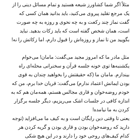
مثلاً اگر شما کشاورز شیعه هستید و تمام مسائل دینی را از
یک مرجع تقلید پیروی می‌کنید، باید بدانید همان کسی که
گفت نماز چند رکعت و به چه نحوی و روزه به چه صورت
است، همان شخص گفته است که باید زکات بدهید. نباید
بگویید من تا نماز و روزه‌اش را قبول دارم، اما زکاتش را نه!
مثل مادر ما که امروز مجید می‌گفت: مامان! می‌خوام
یکشنبه‌ها توی خونه جلسه قرآن و سخنرانی محله‌ای راه
بیندازم. مامان ما (که حقیقتش را بخواهید چندان به قوی
بودن ایمانش اعتماد ندارم) می‌گفت: قربان خدا برم، من که
خودم روضه‌خوان و قاری مجالس هستم، همه‌مان هم که به
اندازه کافی در جلسات اشک می‌ریزیم، دیگر جلسه برگزار
کردن به ما نیامده!
یعنی تا وقتی دین رایگان است و به کیف ما می‌افزاید (توجه
دارید که روضه‌خوان بودن و قاری بودن و گریه کردن هر
کدام کیف‌های روحی خود را دارند و در این هیچ شکی