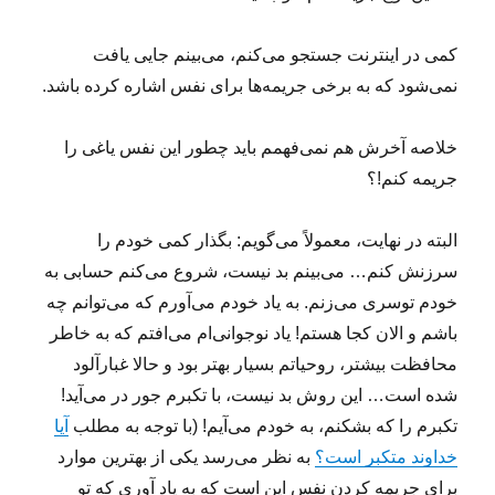
کمی در اینترنت جستجو می‌کنم، می‌بینم جایی یافت
نمی‌شود که به برخی جریمه‌ها برای نفس اشاره کرده باشد.
خلاصه آخرش هم نمی‌فهمم باید چطور این نفس یاغی را
جریمه کنم!؟
البته در نهایت، معمولاً می‌گویم: بگذار کمی خودم را
سرزنش کنم… می‌بینم بد نیست، شروع می‌کنم حسابی به
خودم توسری می‌زنم. به یاد خودم می‌آورم که می‌توانم چه
باشم و الان کجا هستم! یاد نوجوانی‌ام می‌افتم که به خاطر
محافظت بیشتر، روحیاتم بسیار بهتر بود و حالا غبارآلود
شده است… این روش بد نیست، با تکبرم جور در می‌آید!
تکبرم را که بشکنم، به خودم می‌آیم! (با توجه به مطلب
آیا
خداوند متکبر است؟
به نظر می‌رسد یکی از بهترین موارد
برای جریمه کردن نفس این است که به یاد آوری که تو