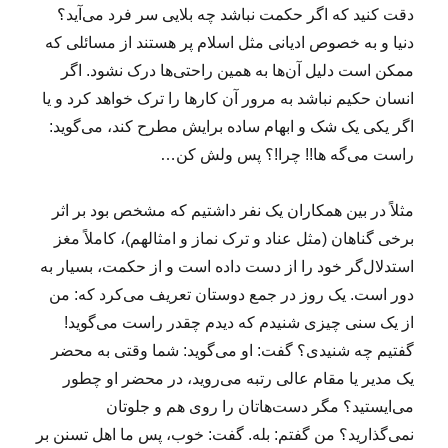
دقت کنید که اگر حکمت نباشد چه بلایی سر فرد می‌آید؟
دنیا و به خصوص ادیانی مثل اسلام پر هستند از مسائلی که
ممکن است دلیل آن‌ها به همین راحتی‌ها درک نشود. اگر
انسان حکیم نباشد به مرور آن کارها را ترک خواهد کرد و یا
اگر یکی یک شک و ابهام ساده برایش مطرح کند، می‌گوید:
راست می‌گه ها!! چرا!؟ پس ولش کن…
مثلاً در بین همکاران یک نفر داشتیم که مشخص بود بر اثر
برخی گناهان (مثل عناد و ترک نماز و امثالهم)، کاملاً مغز
استدلال‌گر خود را از دست داده است و از حکمت، بسیار به
دور است. یک روز در جمع دوستان تعریف می‌کرد که: من
از یک سنی چیزی شنیدم که دیدم چقدر راست می‌گوید!
گفتیم چه شنیدی؟ گفت: او می‌گوید: شما وقتی به محضر
یک مدیر یا مقام عالی رتبه می‌روید، در محضر او چطور
می‌ایستید؟ مگر دست‌هاتان را روی هم و جلوتان
نمی‌گذارید؟ من گفتم: بله. گفت: خوب، پس ما اهل تسنن بر