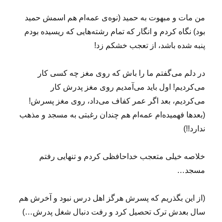
من مات و مبهوت به حمید (نوه‌ی عمه‌ام هم اسمش حمید
بود) نگاه کردم و انگار که تمام رشته‌هایی که ریسیده بودم
پنبه شده باشد، از تعجب خشکم زد!
در دلم می‌گفتم ما را باش که روی مغز چه کسی کار
می‌کردیم! اول باید می‌آمدیم روی مغز پدرش کار
می‌کردیم، بعد اگر عمر کفاف می‌داد، روی مغز پسرش!
(بعدها فهمیده‌ام عمه‌ام هم چندان رغبتی به مسجد و مذهب
ندارد!!)
خلاصه خیلی متعجب خداحافظی کردم و تنهایی رفتم
مسجد…
(از این بگذریم که پسرش هرگز اهل درس نبود و آخرش هم
سال بعدش ترک تحصیل کرد و رفت دنبال شغل پدرش…)