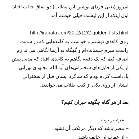
امروز (یعنی فردای نوشتن این مطلب) دو اتفاق جالب افتاد!
اول اینکه از این لیست خیلی خوشم آمد:
http://iranata.com/2012/12/2-golden-lists.html
روی کاغذی نوشتم و خواستم به کاغذهایی که در سمت
راست میزم چسبانده‌ام و گهگاه به آن‌ها نگاهی می‌اندازم
اضافه کنم که یک دفعه نگاهم به کاغذی افتاد که مدتی پیش
از یکی از فایل‌های سخنرانی‌های آیة الله مجتهدی تهرانی
یادداشت کرده بودم که شاگرد ایشان قبل از سخنرانی
ایشان از روی یکی از کتب طلاب می‌خواندند:
بعد از هر گناه چگونه جبران کنیم؟
– عزم بر توبه
– مصر باشد که دیگر مرتکب آن نشود.
– از عقاب آن خائف باشد.