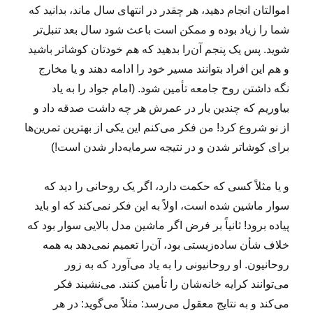
اموالتان انجام دهید، هر چقدر در انتهای سال ماند، بدانید که
شما را زیاد بوده و ممکن است باعث شود سال بعد تنبل‌تر
شوید. پس یک پنجم آن‌را بدهید که هم خودتان کوشاتر باشید
و هم این افراد بتوانند مسیر خود را ادامه دهند و یا مخارج
نگه داشتن روح جامعه تأمین شود. (امام جواد را به یاد
بیاوریم که چندین بار در عمرش هر چه داشت صدقه داد و
از نو شروع کرد! من فکر می‌کنم این یکی از بهترین تمرین‌ها
برای کوشاتر شدن و در نتیجه سرمایه‌دار شدن است!)
و یا مثلاً کسی که حکمت دارد، اگر یک روحانی را دید که
سوار ماشین شده است، اولاً به این فکر نمی‌کند که او باید
پیاده برود! ثانیاً بر فرض اگر ماشین مدل بالایی سوار بود که
خلاف شأن ساده‌زیستی بود، آن‌را تعمیم نمی‌دهد به همه
روحانیون. او روحانیونی را به یاد می‌آورد که به زور
می‌توانند کرایه خانه‌شان را تأمین کنند. می‌نشیند فکر
می‌کند و به نتایج معقول می‌رسد: مثلاً می‌گوید: در هر