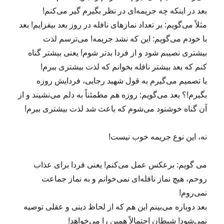
بعد در اینکه چه جریمه‌ای در نظر بگیرم گیر می‌کنم!
مثلاً می‌گویم: بر تعداد نمازهای نافله در روز بعد بیفزایم! بعد
با خودم می‌گویم: این که نشد جریمه! می‌ترسم لذت
بیشتری نصیبم شود و از فردا بدتر شوم! یعنی بیشتر گناه
کنم که بعد بیشتر نافله بخوانم که لذت بیشتری ببرم!
یا تصمیم می‌گیرم به قول شهید رجایی، فردایش روزه
بگیرم!؟ بعد می‌گویم: روزه هم مطمئناً به دلم می‌نشیند و از
آن گناه خوشنود می‌شوم که باعث شد لذت بیشتری ببرم!
نه، این نوع جریمه خوب نیست!
می گویم: برعکس عمل می‌کنم! یعنی فردا برای عذاب
روحم، هیچ نماز نافله‌ای نمی‌خوانم و به نماز جماعت
نمی‌روم!
بعد دوباره می‌بینم این هم که از لحاظ دینی و عقلی توصیه
نمی‌شود! شیطان احتمالاً همین را می‌خواهد!