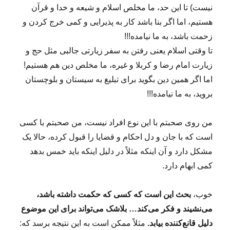
نیست) تا این حد، ما مخلص اسلام و شیعه و خدا و قرآن
هستیم، اما اگر بنا باشد کار به پذیرایی و کمی خرج کردن و
زحمت باشد، به ما نیامده!!!
تا وقتی اسلام یعنی رفتن به سفر زیارتی جالبی مثل حج و
زیارت امام رضا و کربلا و غیره، ما مخلص دین هم هستیم!
اما اگر همین دین بگوید برای تبلیغ به سیستان و بلوچستان
بروید، به ما نیامده!!!
من روی صحبتم با این نوع افراد نیست، من صحبتم با کسی
است که با جان و دل احکام و قضایا را قبول کرده، حالا یک
مشکل دارد و آن اینکه مثلاً در دلیل اینکه باید خمس بدهد
کمی ابهام دارد.
خوب،
بحث این است که کسی که حکمت داشته باشد،
می‌نشیند و فکر می‌کند… بلاشک می‌تواند برای این موضوع
دلیل قانع‌کننده بیابد.
مثلاً ممکن است به این نتیجه برسد که: