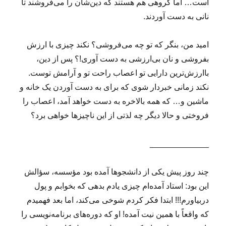
است… اما گروهی هم هستند که دین‌شان را می‌فروشند تا
نانی به دست آوردند.
امید من، بنگر که تو چه می‌فروشی؟ نکند چیزی با ارزش
بفروشی و نان بی‌ارزشی به دست آوری!؟ پس از دین،
باارزش‌ترین دارایی تو اعصاب راحت تو و آرامش توست.
نکند زمانی خبردار شوی که برای به دست آوردن یک خانه و
ماشین و… که همه بالاخره به دست خواهد آمد، اعصاب را
فروختی و حالا دیگر چه لذتی از این ناچیزها خواهی برد؟
_____________
چند روز پیش یکی از دانشجوها آمده بود مؤسسه، سؤالش
این بود: استاد آمده‌ام چیزی یادم بدهی که بخوابم و پول
دربیاورم!!! ابتدا فکر کردم شوخی می‌کند، اما بعد فهمیدم
که واقعاً با همین نیت آمده! او که دوره‌های برنامه‌نویسی را