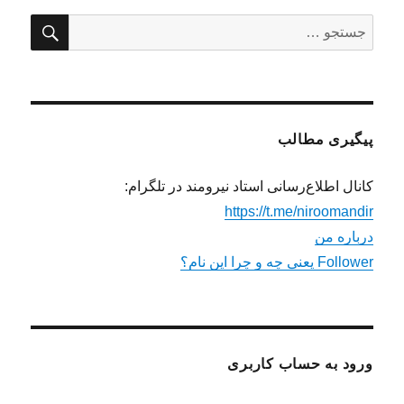
جستج
جستجو
برای:
پیگیری مطالب
کانال اطلاع‌رسانی استاد نیرومند در تلگرام:
https://t.me/niroomandir
درباره من
Follower یعنی چه و چرا این نام؟
ورود به حساب کاربری