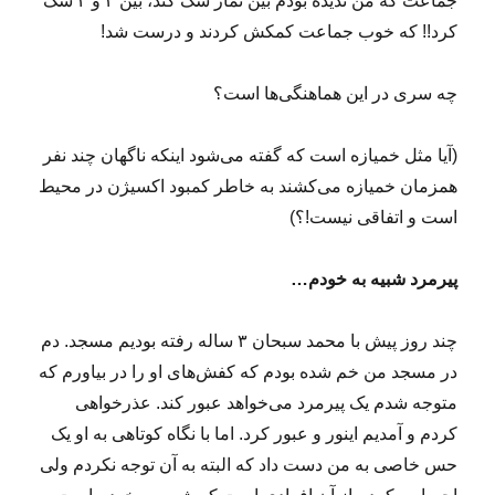
جماعت که من ندیده بودم بین نماز شک کند، بین ۳ و ۴ شک
کرد!! که خوب جماعت کمکش کردند و درست شد!
چه سری در این هماهنگی‌ها است؟
(آیا مثل خمیازه است که گفته می‌شود اینکه ناگهان چند نفر
همزمان خمیازه می‌کشند به خاطر کمبود اکسیژن در محیط
است و اتفاقی نیست!؟)
پیرمرد شبیه به خودم…
چند روز پیش با محمد سبحان ۳ ساله رفته بودیم مسجد. دم
در مسجد من خم شده بودم که کفش‌های او را در بیاورم که
متوجه شدم یک پیرمرد می‌خواهد عبور کند. عذرخواهی
کردم و آمدیم اینور و عبور کرد. اما با نگاه کوتاهی به او یک
حس خاصی به من دست داد که البته به آن توجه نکردم ولی