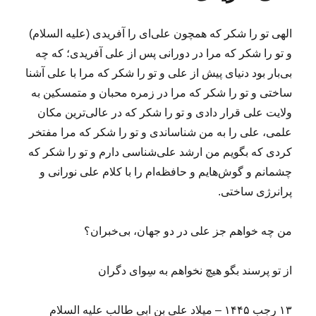
الهی تو را شکر که همچون علی‌ای را آفریدی (علیه السلام)
و تو را شکر که مرا در دورانی پس از علی آفریدی؛ که چه
بی‌بار بود دنیای پیش از علی و تو را شکر که مرا با علی آشنا
ساختی و تو را شکر که مرا در زمره محبان و متمسکین به
ولایت علی قرار دادی و تو را شکر که در عالی‌ترین مکان
علمی، علی را به من شناساندی و تو را شکر که مرا مفتخر
کردی که بگویم من ارشد علی‌شناسی دارم و تو را شکر که
چشمانم و گوش‌هایم و حافظه‌ام را با کلام علی نورانی و
پرانرژی ساختی.
من چه خواهم جز علی در دو جهان، بی‌خبران؟
از تو پرسند بگو هیچ نخواهم به سِوای دگران
۱۳ رجب ۱۴۴۵ – میلاد علی بن ابی طالب علیه السلام