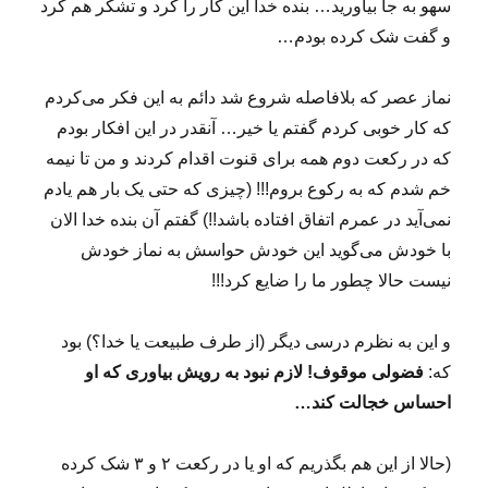
سهو به جا بیاورید… بنده خدا این کار را کرد و تشکر هم کرد
و گفت شک کرده بودم…
نماز عصر که بلافاصله شروع شد دائم به این فکر می‌کردم
که کار خوبی کردم گفتم یا خیر… آنقدر در این افکار بودم
که در رکعت دوم همه برای قنوت اقدام کردند و من تا نیمه
خم شدم که به رکوع بروم!!! (چیزی که حتی یک بار هم یادم
نمی‌آید در عمرم اتفاق افتاده باشد!!) گفتم آن بنده خدا الان
با خودش می‌گوید این خودش حواسش به نماز خودش
نیست حالا چطور ما را ضایع کرد!!!
و این به نظرم درسی دیگر (از طرف طبیعت یا خدا؟) بود
که:
فضولی موقوف! لازم نبود به رویش بیاوری که او
احساس خجالت کند…
(حالا از این هم بگذریم که او یا در رکعت ۲ و ۳ شک کرده