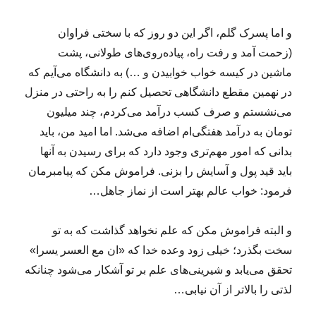
و اما پسرک گلم، اگر این دو روز که با سختی فراوان
(زحمت آمد و رفت راه، پیاده‌روی‌های طولانی، پشت
ماشین در کیسه خواب خوابیدن و …) به دانشگاه می‌آیم که
در نهمین مقطع دانشگاهی تحصیل کنم را به راحتی در منزل
می‌نشستم و صرف کسب درآمد می‌کردم، چند میلیون
تومان به درآمد هفتگی‌ام اضافه می‌شد. اما امید من، باید
بدانی که امور مهم‌تری وجود دارد که برای رسیدن به آنها
باید قید پول و آسایش را بزنی. فراموش مکن که پیامبرمان
فرمود: خواب عالم بهتر است از نماز جاهل…
و البته فراموش مکن که علم نخواهد گذاشت که به تو
سخت بگذرد؛ خیلی زود وعده خدا که «ان مع العسر یسرا»
تحقق می‌یابد و شیرینی‌های علم بر تو آشکار می‌شود چنانکه
لذتی را بالاتر از آن نیابی…