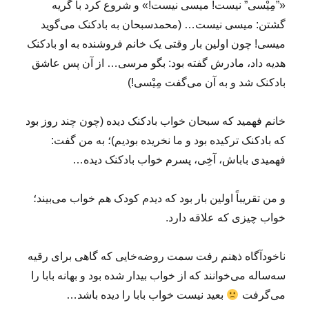
«”مِیْسی” نیست! میسی نیست!» و شروع کرد با گریه
گشتن: میسی نیست… (محمدسبحان به بادکنک می‌گوید
میسی! چون اولین بار وقتی یک خانم فروشنده به او بادکنک
هدیه داد، مادرش گفته بود: بگو مرسی… از آن پس عاشق
بادکنک شد و به آن می‌گفت مِیْسی!)
خانم فهمید که سبحان خواب بادکنک دیده (چون چند روز بود
که بادکنک ترکیده بود و ما نخریده بودیم)؛ به من گفت:
فهمیدی باباش، آخِی، پسرم خواب بادکنک دیده…
و من تقریباً اولین بار بود که دیدم کودک هم خواب می‌بیند؛
خواب چیزی که علاقه دارد.
ناخودآگاه ذهنم رفت سمت روضه‌خایی که گاهی برای رقیه
سه‌ساله می‌خوانند که از خواب بیدار شده بود و بهانه بابا را
می‌گرفت
بعید نیست خواب بابا را دیده باشد…