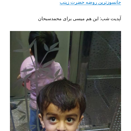
جانسوزترین روضه حضرت زینب
آپدیت شب: این هم میسی برای محمدسبحان