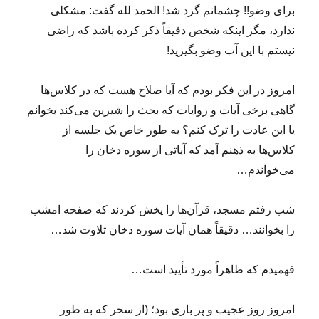
برای وضو!! چشمانم گرد شد! الحمد لله گفت: مشکلی
ندارد، مگر اینکه شخص دقیقاً ذکر کرده باشد که راضی
نیستم با این آب وضو بگیرید!
امروز در این فکر بودم که آیا صلاح هست که در کلاس‌ها
گاهی برخی آیات و روایات که بحث را شیرین می‌کند بخوانم
یا این عادت را ترک کنم؟ به طور خاص یک جلسه از
کلاس‌ها به ذهنم آمد که آیاتی از سوره دخان را
می‌خواندم…
شب رفتم مسجد، قرآن‌ها را پخش کردند که صفحه امشب
را بخوانند… دقیقاً همان آیات سوره دخان تلاوت شد…
فهمیدم که ظاهراً مورد تأیید است…
امروز روز عجیب و پر باری بود؛ (از سحر که به طور