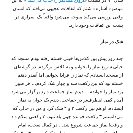
سال ۹۲ در مطلب «
ارواح همدیگر را جذب می‌کنند!
» به این
موضوع اشاره داشتم که اتفاقات عجیبی می‌افتد که انسان
وقتی بررسی می‌کند متوجه می‌شود واقعاً یک اسراری در
پشت این اتفاقات وجود دارد.
شک در نماز
چند روز پیش بین کلاس‌ها خیلی خسته رفته بودم مسجد که
خیلی سریع نماز را بخوانم و به کلاس برگردم. در گوشه‌ای
از مسجد ایستادم که نماز را فرادا بخوانم. اما آنقدر ذهنم
خسته بود که بین رکعت سه و چهار شک کردم… هر طور
بود نماز را خواندم… دیدم نماز جماعت دارد برگزار می‌شود
آمدم کمی اینطرف‌تر در جماعت، دیدم یک جوان به نماز
ایستاده، او هم بین رکعت ۳ و ۴ شک کرد و من در حالی که
می‌دانستم ۳ رکعت خوانده چون بلد نبود، ۳ رکعتی سلام داد
و رفت! نماز جماعت شروع شد… در کمال تعجب، امام