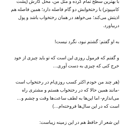
با بهترین سطح تمام کرده و مثل من، محل کارش (پشت
کامپیوتر) با رختخوابش دو گام فاصله دارد؛ همین فاصله هم
اذیتش می‌کند؛ می‌خواهد در همان رختخواب باشد و پول
دربیاورد.
به او گفتم: گشتم نبود، نگرد نیست!
و گفتم که فرمول روزی این است که تو باید چیزی از خود
خرج کنی که چیزی به دست آوری…
(هر چند من خودم اکثر کسب روزی‌ام در رختخواب است
-مانند همین حالا که در رختخواب هستم و مشتری راه
می‌اندازم- اما این‌ها به لطف ساعت‌ها وقت و چشم و…
است که در این سال‌ها فروخته‌ام…)
این شعر از حافظ هم در این زمینه زیباست: