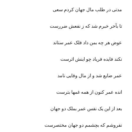
مدتی در طلب مال جهان کردم سعی
تا بآخر خبرم شد که ز نفعش ضررست
عوض هر چه بمن داد فلک عمر ستاند
نکند فایده فریاد چو اینش اثرست
عمر ضایع شد و از مال وفایی نامد
انده عمر کنون از همه غمها بترست
بعد از این یک نفس عمر بملک دو جهان
نفروشم که بچشمم دو جهان مختصرست