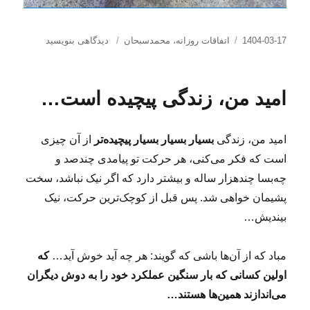
ارسال
دسته‌ها
برای
1404-03-17
اتفاقات روزانه
،
محمدسبحان
دیدگاهی بنویسید
شده
“مِیسی”
در
نیست!
امید من، زندگی پیچیده است…
امید من، زندگی
بسیار بسیار بسیار پیچیده‌تر
از آن چیزی
است که فکر می‌کنی، هر حرکت تو پیامدی چندصد و
چه‌بسا چندهزار ساله و بیشتر دارد که اگر نیک نباشد، سخت
پشیمان خواهی شد. پس قبل از کوچک‌ترین حرکت، نیک
بیندیش…
مباد که از آن‌ها باشی که گویند: هر چه آید خوش آید…
که
اولین کسانی که بار سنگین عملکرد خود را به دوش دیگران
می‌اندازند همین‌ها هستند…